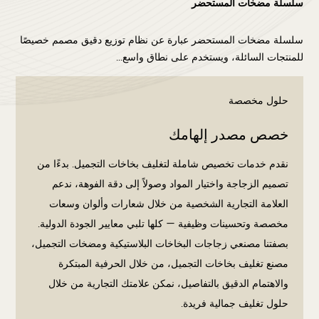
سلسلة مضخات المستحضر
سلسلة مضخات المستحضر عبارة عن نظام توزيع دقيق مصمم خصيصًا
للمنتجات السائلة، ويستخدم على نطاق واسع...
حلول مخصصة
خصص مصدر إلهامك
نقدم خدمات تخصيص شاملة لتغليف بخاخات التجميل. بدءًا من
تصميم الزجاجة واختيار المواد وصولاً إلى دقة الفوهة، ندعم
العلامة التجارية الشخصية من خلال شعارات وألوان وسعات
مخصصة وتحسينات وظيفية — كلها تلبي معايير الجودة الدولية.
بصفتنا
مصنعي زجاجات البخاخات البلاستيكية ومضخات التجميل،
مصنع تغليف بخاخات التجميل
، من خلال الحرفية المبتكرة
والاهتمام الدقيق بالتفاصيل، نمكن علامتك التجارية من خلال
حلول تغليف جمالية فريدة.