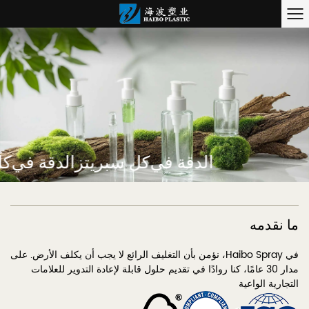
الدقة في
كل سبريتز
الدقة في
ك
ما نقدمه
في Haibo Spray، نؤمن بأن التغليف الرائع لا يجب أن يكلف الأرض. على
مدار 30 عامًا، كنا روادًا في تقديم حلول قابلة لإعادة التدوير للعلامات
التجارية الواعية