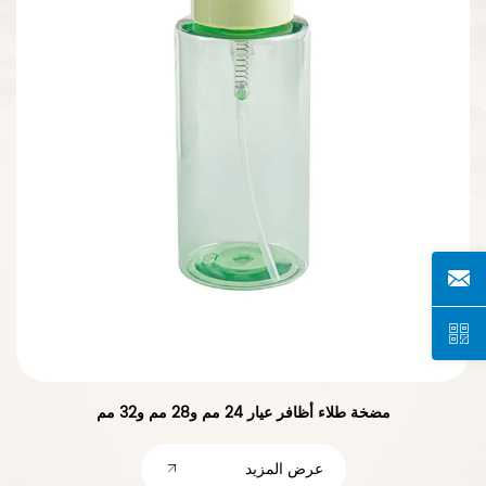
مضخة طلاء أظافر عيار 24 مم و28 مم و32 مم
عرض المزيد