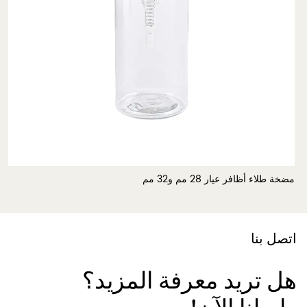
مضخة طلاء أظافر عيار 28 مم و32 مم
مض
اتصل بنا
هل تريد معرفة المزيد؟